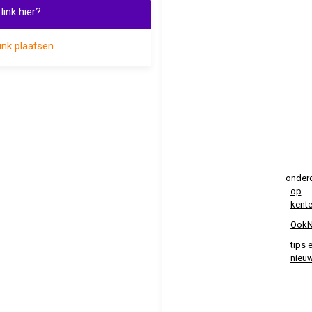
link hier?
ink plaatsen
onder
op
kent
OokN
tips 
nieu